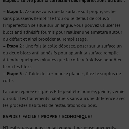
Etapes à suivre pour la correction des imperfections du bois :
– Etape 1 :
Assurez-vous que la surface soit propre, sèche,
sans poussière. Remplir le trou ou le défaut de colle. Si
l’imperfection se situe sur un angle, vous pouvez utiliser les
blocs anti adhésifs fournis pour réaliser une armature autour
du défaut et ainsi procéder au remplissage.
– Etape 2 :
Une fois la colle déposée, poser sur la surface un
ou deux blocs anti adhésifs pour aplanir la surface remplie.
Attendre quelques minutes que la colle refroidisse pour ôter
le ou les blocs.
– Etape 3 :
à l’aide de la « mouse plane », ôtez le surplus de
colle.
La zone réparée est prête. Elle peut être poncée, peinte, vernie
ou subir les traitements habituels sans aucune différence avec
les procédés habituels de restaurations du bois.
RAPIDE ! FACILE ! PROPRE ! ECONOMIQUE !
N’hésitez pas à nous contacter pour tous renseignements.