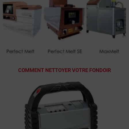
COMMENT NETTOYER VOTRE FONDOIR