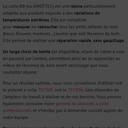
La colle RB (ou KNOTTEC) est une
résine
particulièrement
adaptée aux produits exposés à des
variations de
températures extrêmes
. Elle est conseillée
pour
masquer
ou
reboucher
tous les petits défauts du bois
(trous, fissures, bordures…) quelle que soit l’essence du bois.
Elle permet de réaliser une
réparation rapide
,
sans gaspillage
.
Un large choix de teinte
est disponible, allant de crème à cola
en passant par l’ambre, permettant ainsi de se rapprocher au
mieux de l’essence du bois avant vernissage que vous
souhaitez réparer.
Pour un résultat optimal, nous vous conseillons d’utiliser soit
le pistolet à colle
TEC305
soit le
TEC806
. Cela dépendra de
l’ampleur du travail à réaliser et de vos besoins. Vous pouvez
également consulter notre
gamme de pistolets à colle
professionnels
et n’hésitez pas à demander conseil auprès de
notre équipe.