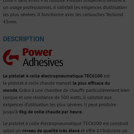
colle « sans effort » et robuste. Pistolet uniqement destiné à
un usage professionnel, il satisfait les exigences d’utilisation
les plus sévères. Il fonctionne avec les cartouches Tecbond
43mm.
DESCRIPTION
Le pistolet à colle électropneumatique TEC6100
est
le pistolet à colle chaude manuel
le plus efficace du
monde
. Grâce à une chambre de chauffe particulièrement bien
conçue et une résistance de 500 watts, il satisfait aux
exigences d’utilisation les plus sévères. Il peut produire
jusqu’à
4kg de colle chaude par heure
.
Le pistolet à colle électropneumatique TEC6100 est construit
selon un
niveau de qualité très élevé
et offre à l’industrie un