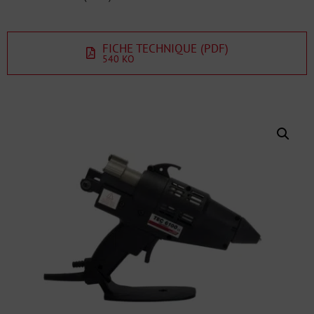
FICHE TECHNIQUE (PDF)
540 KO