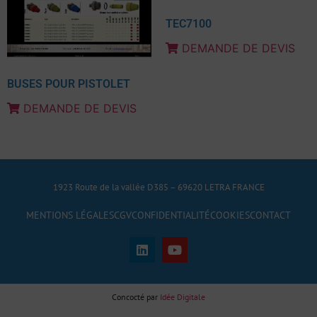
TEC7100
DEMANDE DE DEVIS
BUSES POUR PISTOLET
DEMANDE DE DEVIS
1923 Route de la vallée D385 – 69620 LETRA FRANCE
MENTIONS LÉGALES
CGV
CONFIDENTIALITÉ
COOKIES
CONTACT
Concocté par
Idée Digitale