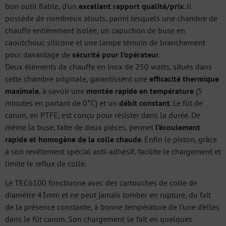
bon outil fiable, d’un
excellent rapport qualité/prix
. Il
possède de nombreux atouts, parmi lesquels une chambre de
chauffe entièrement isolée, un capuchon de buse en
caoutchouc silicone et une lampe témoin de branchement
pour davantage de
sécurité pour l’opérateur
.
Deux éléments de chauffe en inox de 250 watts, situés dans
cette chambre originale, garantissent une
efficacité thermique
maximale
, à savoir une
montée rapide en température
(5
minutes en partant de 0°C) et un
débit constant
. Le fût de
canon, en PTFE, est conçu pour résister dans la durée. De
même la buse, faite de deux pièces, permet
l’écoulement
rapide et homogène de la colle chaude
. Enfin le piston, grâce
à son revêtement spécial anti-adhésif, facilite le chargement et
limite le reflux de colle.
Le TEC6100 fonctionne avec des cartouches de colle de
diamètre 43mm et ne peut jamais tomber en rupture, du fait
de la présence constante, à bonne température de l’une d’elles
dans le fût canon. Son chargement se fait en quelques