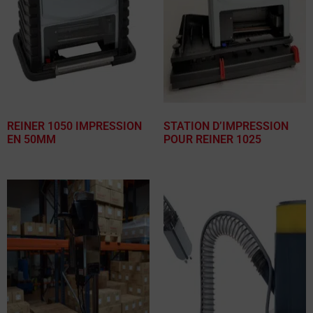
REINER 1050 IMPRESSION
STATION D’IMPRESSION
EN 50MM
POUR REINER 1025