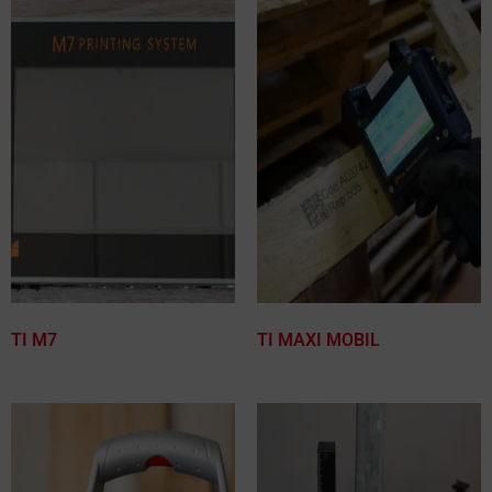
TI M7
TI MAXI MOBIL