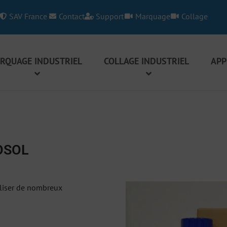
SAV France
Contact
Support
Marquage
Collage
RQUAGE INDUSTRIEL
COLLAGE INDUSTRIEL
APP
OSOL
aliser de nombreux