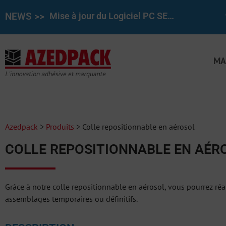
NEWS >>
Mise à jour du Logiciel PC SET pour le REINER 1025/970 7.50
MA
Azedpack
>
Produits
>
Colle repositionnable en aérosol
COLLE REPOSITIONNABLE EN AÉR
Grâce à notre colle repositionnable en aérosol, vous pourrez ré
assemblages temporaires ou définitifs.