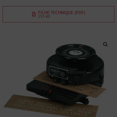
FICHE TECHNIQUE (PDF)
253 KO