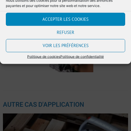
Nous utilisons des cookies pour la personnalisation des annonces
payantes et pour optimiser notre site web et notre service.
ACCEPTER LES COOKIES
REFUSER
VOIR LES PRÉFÉRENCES
Politique de cookies
Politique de confidentialité
AUTRE CAS D'APPLICATION