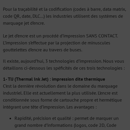
Pour la traçabilité et la codification (codes à barre, data matrix,
code QR, date, DLC…) les industries utilisent des systèmes de
marquage jet d’encre.
Le jet d’encre est un procédé d’impression SANS CONTACT.
L’impression s’effectue par la projection de minuscules
gouttelettes d’encre au travers de buses.
Il existe, aujourd’hui, 3 technologies d’impression. Nous vous
détaillons ci-dessous les spéficités de ces trois technologies :
1- TIJ (Thermal Ink Jet) : impression dite thermique
C’est la dernière révolution dans le domaine du marquage
industriel. Elle est actuellement la plus utilisée. L’encre est
conditionnée sous forme de cartouche propre et hermétique
intégrant une tête d’impression. Les avantages :
Rapidité, précision et qualité : permet de marquer un
grand nombre d’informations (logos, code 2D, Code