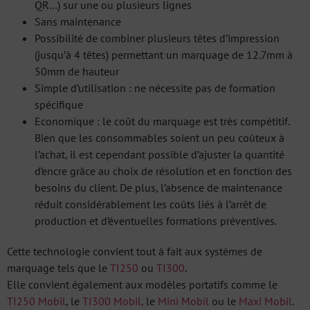
QR…) sur une ou plusieurs lignes
Sans maintenance
Possibilité de combiner plusieurs têtes d’impression
(jusqu’à 4 têtes) permettant un marquage de 12.7mm à
50mm de hauteur
Simple d’utilisation : ne nécessite pas de formation
spécifique
Economique : le coût du marquage est très compétitif.
Bien que les consommables soient un peu coûteux à
l’achat, il est cependant possible d’ajuster la quantité
d’encre grâce au choix de résolution et en fonction des
besoins du client. De plus, l’absence de maintenance
réduit considérablement les coûts liés à l’arrêt de
production et d’éventuelles formations préventives.
Cette technologie convient tout à fait aux systèmes de
marquage tels que le
TI250
ou
TI300
.
Elle convient également aux modèles portatifs comme le
TI250 Mobil
, le
TI300 Mobil,
le
Mini Mobil
ou le
Maxi Mobil
.