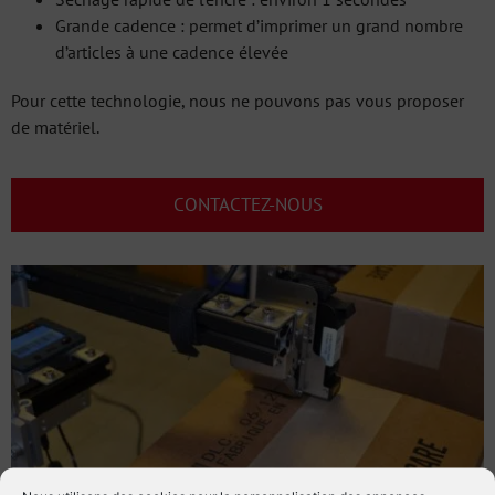
Grande cadence : permet d’imprimer un grand nombre
d’articles à une cadence élevée
Pour cette technologie, nous ne pouvons pas vous proposer
de matériel.
CONTACTEZ-NOUS