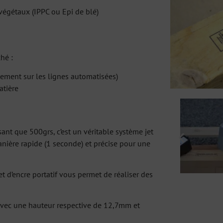
 végétaux (IPPC ou Epi de blé)
hé :
uement sur les lignes automatisées)
atière
ant que 500grs, c’est un véritable système jet
nière rapide (1 seconde) et précise pour une
 d’encre portatif vous permet de réaliser des
ec une hauteur respective de 12,7mm et