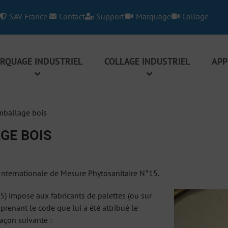
SAV France
Contact
Support
Marquage
Collage
RQUAGE INDUSTRIEL
COLLAGE INDUSTRIEL
APP
ballage bois
GE BOIS
Internationale de Mesure Phytosanitaire N°15.
) impose aux fabricants de palettes (ou sur
renant le code que lui a été attribué le
façon suivante :