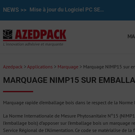
NEWS >>
Mise à jour du Logiciel PC SET pour le REINER 1025/970 7.50
MA
Azedpack
>
Applications
>
Marquage
>
Marquage NIMP15 sur em
MARQUAGE NIMP15 SUR EMBALLA
Marquage rapide d'emballage bois dans le respect de la Norme 
La Norme Internationale de Mesure Phytosanitaire N°15 (NIMP15
l’emballage bois) d’apposer sur l’emballage bois un marquage rep
Service Régional de l’Alimentation. Ce code se matérialise de la 