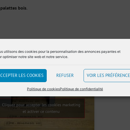
 palettes bois
.
s utilisons des cookies pour la personnalisation des annonces payantes et
r optimiser notre site web et notre service.
CCEPTER LES COOKIES
REFUSER
VOIR LES PRÉFÉRENC
Politique de cookies
Politique de confidentialité
Cliquez pour accepter les cookies marketing
et activer ce contenu