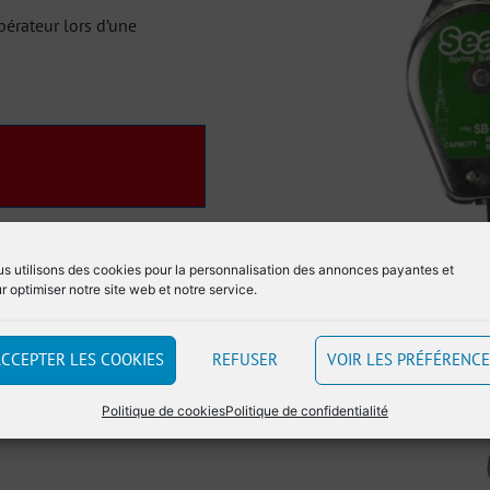
pérateur lors d’une
s utilisons des cookies pour la personnalisation des annonces payantes et
r optimiser notre site web et notre service.
CCEPTER LES COOKIES
REFUSER
VOIR LES PRÉFÉRENC
Politique de cookies
Politique de confidentialité