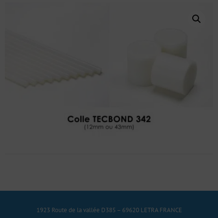
1923 Route de la vallée D385 – 69620 LETRA FRANCE