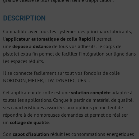
grande vitesse le plus rapide en terme d’application.
DESCRIPTION
Compatible avec tous les systèmes des principaux fabricants,
l’
applicateur automatique de colle Rapid II
permet
une
dépose à distance
de tous vos adhésifs. Le corps de
pistolet extra fin permet de faciliter l’intégration sur ligne dans
les espaces réduits.
Il se connecte facilement sur tout vos fondoirs de colle
NORDSON, MELER, ITW, DYNATEC, UES…
Cet applicateur de colle est une
solution complète
adaptée à
toutes les applications. Conçue à partir de matériel de qualité,
ses caractéristiques associées aux options permettent de
répondre à de nombreuses demandes et permet de réaliser
un
collage de qualité
.
Son
capot d’isolation
réduit les consommations énergétiques