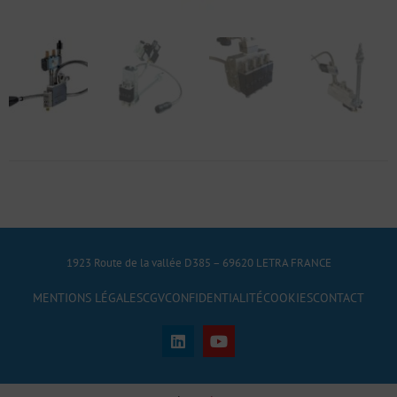
1923 Route de la vallée D385 – 69620 LETRA FRANCE
MENTIONS LÉGALES
CGV
CONFIDENTIALITÉ
COOKIES
CONTACT